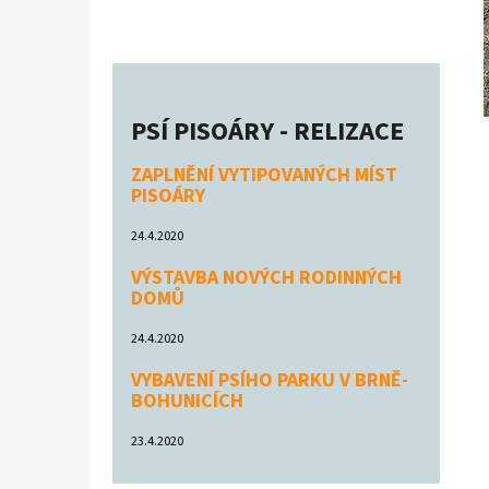
PSÍ PISOÁRY - RELIZACE
ZAPLNĚNÍ VYTIPOVANÝCH MÍST
PISOÁRY
24.4.2020
VÝSTAVBA NOVÝCH RODINNÝCH
DOMŮ
24.4.2020
VYBAVENÍ PSÍHO PARKU V BRNĚ-
BOHUNICÍCH
23.4.2020