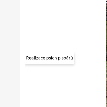
Realizace psích pisoárů