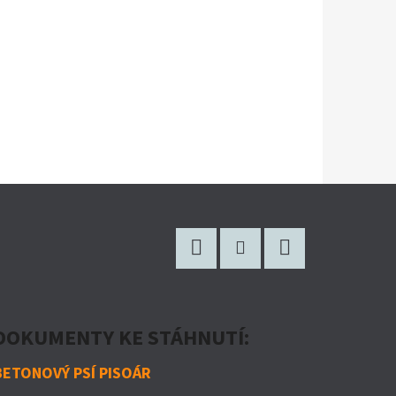
Facebook
Instagram
Twitter
DOKUMENTY KE STÁHNUTÍ:
BETONOVÝ PSÍ PISOÁR