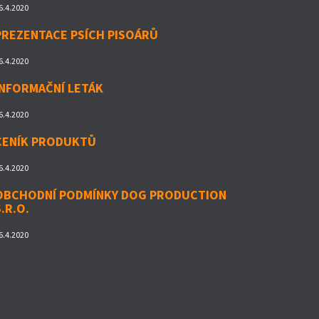
6.4.2020
PREZENTACE PSÍCH PISOÁRŮ
6.4.2020
INFORMAČNÍ LETÁK
6.4.2020
CENÍK PRODUKTŮ
6.4.2020
OBCHODNÍ PODMÍNKY DOG PRODUCTION
S.R.O.
6.4.2020