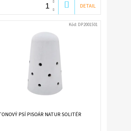
DO
DETAIL
KOŠÍKU
Kód:
DP2001501
TONOVÝ PSÍ PISOÁR NATUR SOLITÉR