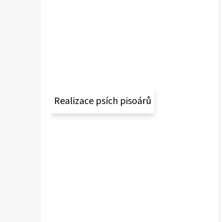
Realizace psích pisoárů