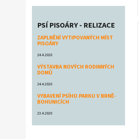
PSÍ PISOÁRY - RELIZACE
ZAPLNĚNÍ VYTIPOVANÝCH MÍST
PISOÁRY
24.4.2020
VÝSTAVBA NOVÝCH RODINNÝCH
DOMŮ
24.4.2020
VYBAVENÍ PSÍHO PARKU V BRNĚ-
BOHUNICÍCH
23.4.2020