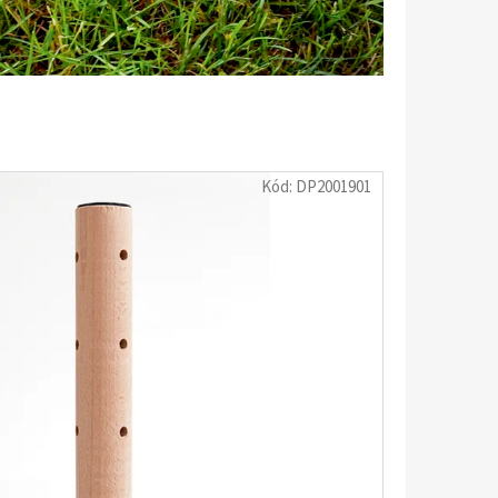
SOÁR NATUR SOLITÉR
Kód:
DP2001901