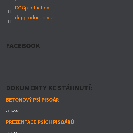
DOGproduction
dogproductioncz
FACEBOOK
DOKUMENTY KE STÁHNUTÍ:
BETONOVÝ PSÍ PISOÁR
26.4.2020
PREZENTACE PSÍCH PISOÁRŮ