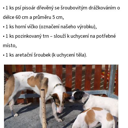
• 1 ks psí pisoár dřevěný se šroubovitým drážkováním o
délce 60 cm a průměru 5 cm,
• 1 ks horní víčko (označení našeho výrobku),
• 1 ks pozinkovaný trn – slouží k uchycení na potřebné
místo,
• 1 ks aretační šroubek (k uchycení těla).