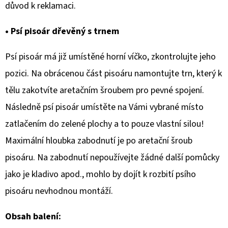
důvod k reklamaci.
• Psí pisoár dřevěný s trnem
Psí pisoár má již umístěné horní víčko, zkontrolujte jeho
pozici. Na obrácenou část pisoáru namontujte trn, který k
tělu zakotvíte aretačním šroubem pro pevné spojení.
Následně psí pisoár umístěte na Vámi vybrané místo
zatlačením do zelené plochy a to pouze vlastní silou!
Maximální hloubka zabodnutí je po aretační šroub
pisoáru. Na zabodnutí nepoužívejte žádné další pomůcky
jako je kladivo apod., mohlo by dojít k rozbití psího
pisoáru nevhodnou montáží.
Obsah balení: