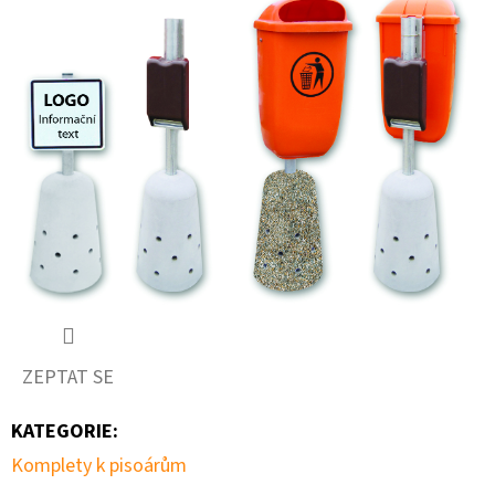
ZEPTAT SE
KATEGORIE
:
Komplety k pisoárům