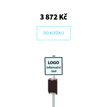
E
T
3 872 Kč
E
N
A
DO KOŠÍKU
J
Í
T
?
HLEDAT