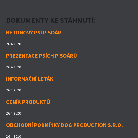
DOKUMENTY KE STÁHNUTÍ:
BETONOVÝ PSÍ PISOÁR
26.4.2020
PREZENTACE PSÍCH PISOÁRŮ
26.4.2020
INFORMAČNÍ LETÁK
26.4.2020
CENÍK PRODUKTŮ
26.4.2020
OBCHODNÍ PODMÍNKY DOG PRODUCTION S.R.O.
26.4.2020