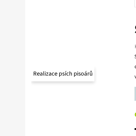
Realizace psích pisoárů