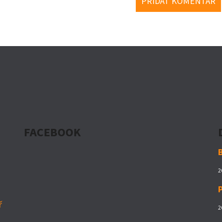
PŘIDAT KOMENTÁŘ
FACEBOOK
2
ř
2