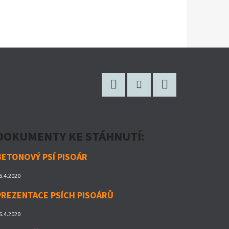
Facebook
Instagram
Twitter
DOKUMENTY KE STÁHNUTÍ:
BETONOVÝ PSÍ PISOÁR
6.4.2020
PREZENTACE PSÍCH PISOÁRŮ
6.4.2020