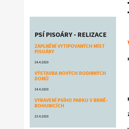
PSÍ PISOÁRY - RELIZACE
ZAPLNĚNÍ VYTIPOVANÝCH MÍST
PISOÁRY
24.4.2020
VÝSTAVBA NOVÝCH RODINNÝCH
DOMŮ
24.4.2020
VYBAVENÍ PSÍHO PARKU V BRNĚ-
BOHUNICÍCH
23.4.2020