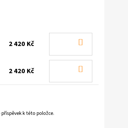
DO
2 420 Kč
KOŠÍKU
DO
2 420 Kč
KOŠÍKU
 příspěvek k této položce.